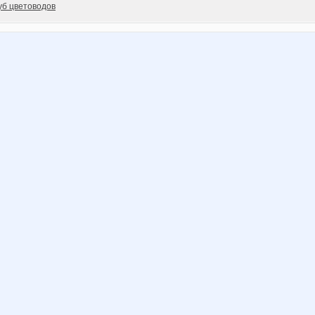
уб цветоводов