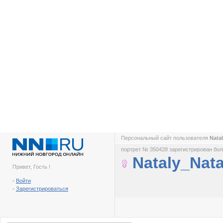
Персональный сайт пользователя
Nata
портрет № 350428 зарегистрирован боле
Nataly_Nata
Привет, Гость !
-
Войти
-
Зарегистрироваться