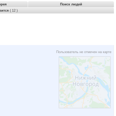
ерея
Поиск людей
вится
( 12 )
Пользователь не отмечен на карте